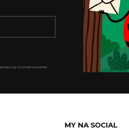
adzasz się na przetwarzanie
MY NA SOCIAL