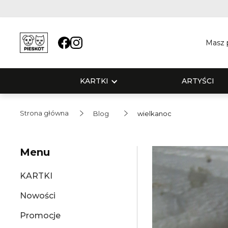
Masz p
KARTKI
ARTYŚCI
Strona główna
Blog
wielkanoc
Menu
KARTKI
Nowości
Promocje