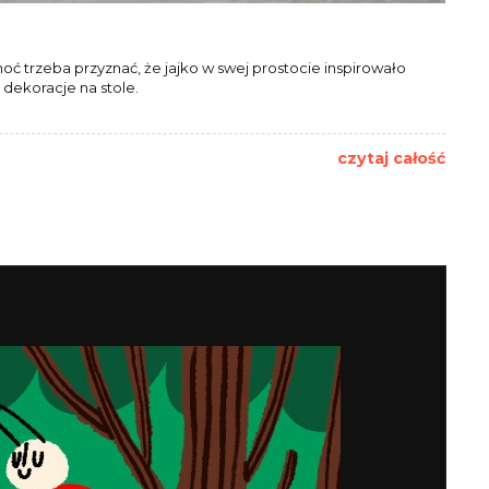
ć trzeba przyznać, że jajko w swej prostocie inspirowało
dekoracje na stole.
czytaj całość