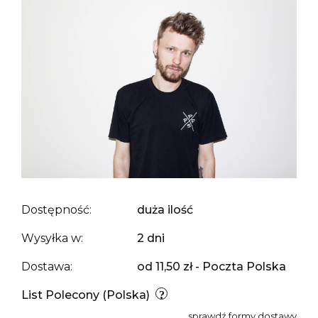
Dostępność:
duża ilość
Wysyłka w:
2 dni
Dostawa:
od 11,50 zł
- Poczta Polska
List Polecony
(Polska)
sprawdź formy dostawy