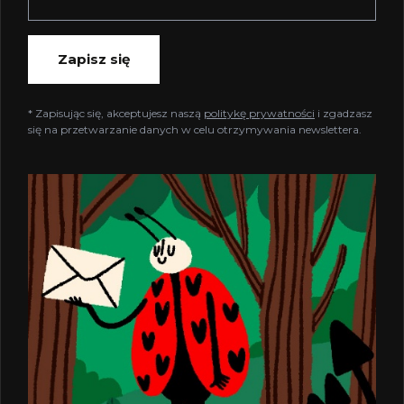
Zapisz się
* Zapisując się, akceptujesz naszą
politykę prywatności
i zgadzasz
się na przetwarzanie danych w celu otrzymywania newslettera.