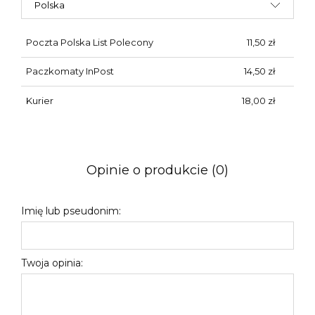
Poczta Polska List Polecony
11,50 zł
Paczkomaty InPost
14,50 zł
Kurier
18,00 zł
Opinie o produkcie (0)
Imię lub pseudonim:
Twoja opinia: