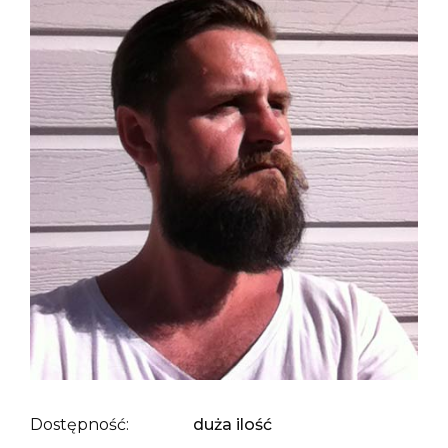
Dostępność:
duża ilość