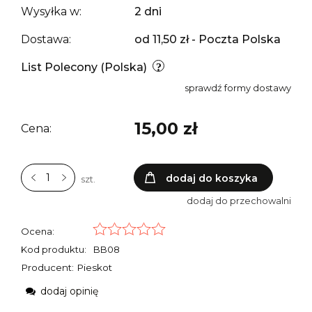
Wysyłka w:
2 dni
Dostawa:
od 11,50 zł
- Poczta Polska
List Polecony
(Polska)
sprawdź formy dostawy
15,00 zł
Cena:
dodaj do koszyka
szt.
dodaj do przechowalni
Ocena:
Kod produktu:
BB08
Producent: Pieskot
dodaj opinię