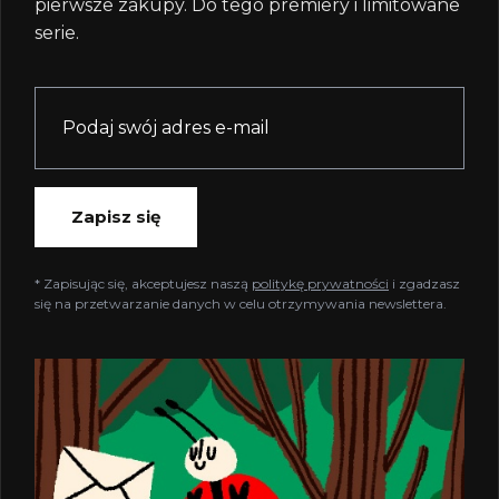
pierwsze zakupy. Do tego premiery i limitowane
serie.
Zapisz się
* Zapisując się, akceptujesz naszą
politykę prywatności
i zgadzasz
się na przetwarzanie danych w celu otrzymywania newslettera.