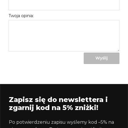
Twoja opinia:
Wyślij
Zapisz się do newslettera i
zgarnij kod na 5% zniżki!
Po potwierdzeniu zapisu wyślemy kod –5% na