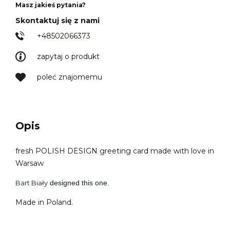
Masz jakieś pytania?
Skontaktuj się z nami
+48502066373
zapytaj o produkt
poleć znajomemu
Opis
fresh POLISH DESIGN greeting card made with love in
Warsaw
Bart Biały
designed this one.
Made in Poland.