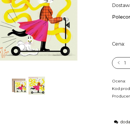
Dostaw
Poleco
Cena:
Ocena:
Kod prod
Producen
doda