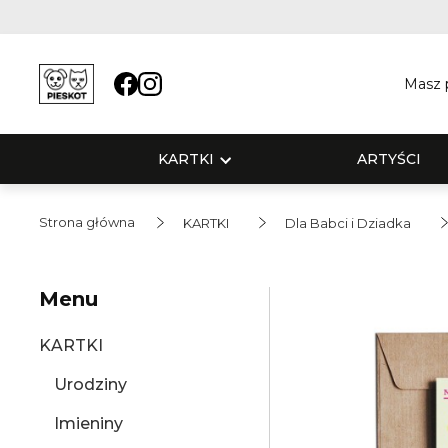
Masz p
KARTKI
ARTYŚCI
Strona główna
KARTKI
Dla Babci i Dziadka
Menu
KARTKI
Urodziny
Imieniny