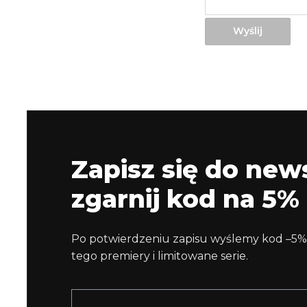
Wyślij
Zapisz się do news
zgarnij kod na 5% 
Po potwierdzeniu zapisu wyślemy kod –5%
tego premiery i limitowane serie.