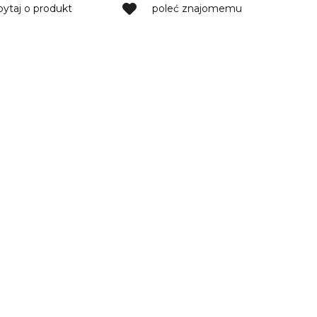
pytaj o produkt
poleć znajomemu