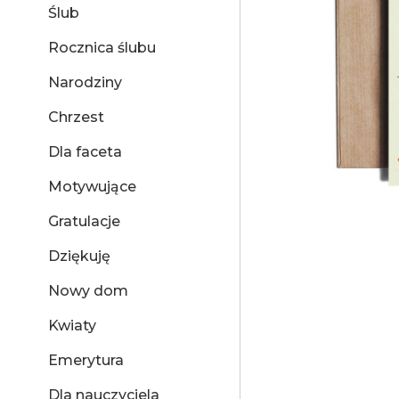
Ślub
Rocznica ślubu
Narodziny
Chrzest
Dla faceta
Motywujące
Gratulacje
Dziękuję
Nowy dom
Kwiaty
Emerytura
Dla nauczyciela