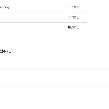
lecony
11,50 zł
14,50 zł
18,00 zł
ie (0)