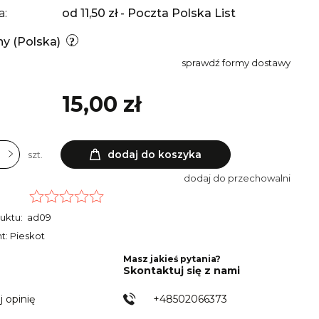
a:
od 11,50 zł
- Poczta Polska List
ny
(Polska)
sprawdź formy dostawy
15,00 zł
dodaj do koszyka
szt.
dodaj do przechowalni
uktu:
ad09
t: Pieskot
Masz jakieś pytania?
Skontaktuj się z nami
j opinię
+48502066373