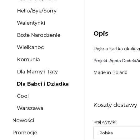
Hello/Bye/Sorry
Walentynki
Opis
Boże Narodzenie
Wielkanoc
Piękna kartka okoli
Komunia
Projekt: Agata Dudek/A
Dla Mamy i Taty
Made in Poland
Dla Babci i Dziadka
Cool
Koszty dostawy
Warszawa
Nowości
Kraj wysyłki:
Promocje