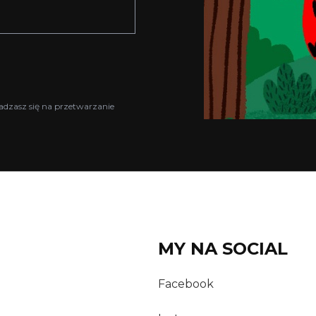
adzasz się na przetwarzanie
MY NA SOCIAL
Facebook