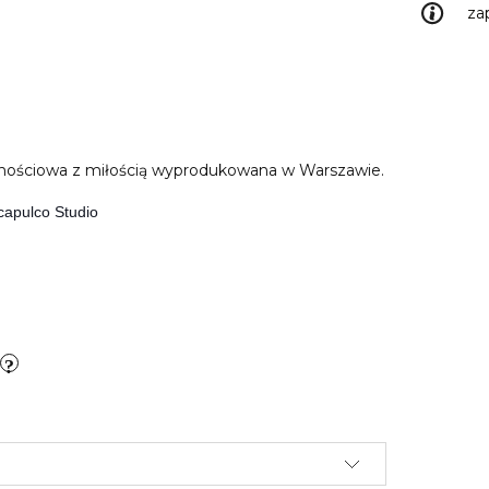
za
cznościowa z miłością wyprodukowana w Warszawie.
capulco Studio