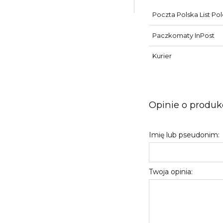
Poczta Polska List Po
Paczkomaty InPost
Kurier
Opinie o produkc
Imię lub pseudonim:
Twoja opinia: