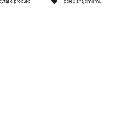
pytaj o produkt
poleć znajomemu