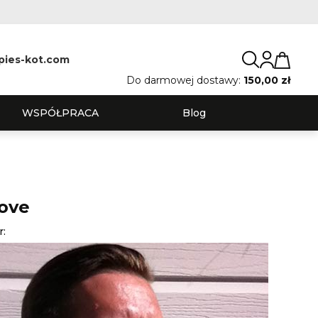
pies-kot.com
Do darmowej dostawy:
150,00 zł
WSPÓŁPRACA
Blog
ove
r: