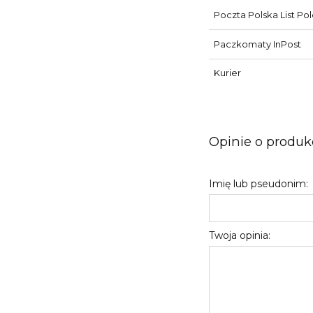
Poczta Polska List Po
Paczkomaty InPost
Kurier
Opinie o produkc
Imię lub pseudonim:
Twoja opinia: