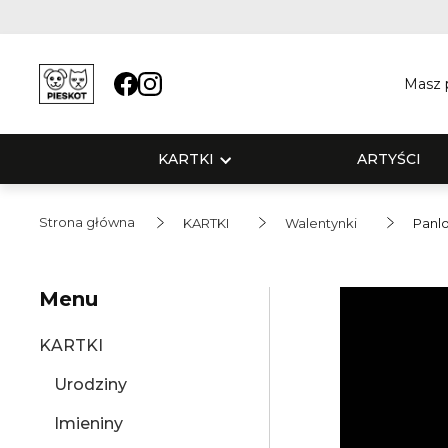
Masz p
KARTKI
ARTYŚCI
Strona główna
KARTKI
Walentynki
Panl
Menu
KARTKI
Urodziny
Imieniny