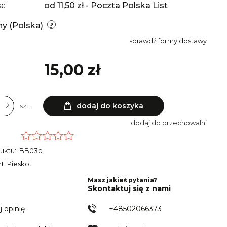
a:
od 11,50 zł
- Poczta Polska List
ny
(Polska)
sprawdź formy dostawy
15,00 zł
dodaj do koszyka
szt.
dodaj do przechowalni
uktu:
BB03b
t: Pieskot
Masz jakieś pytania?
Skontaktuj się z nami
j opinię
+48502066373