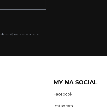
adzasz się na przetwarzanie
MY NA SOCIAL
Facebook
Instagram