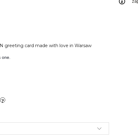
za
 greeting card made with love in Warsaw
s one.