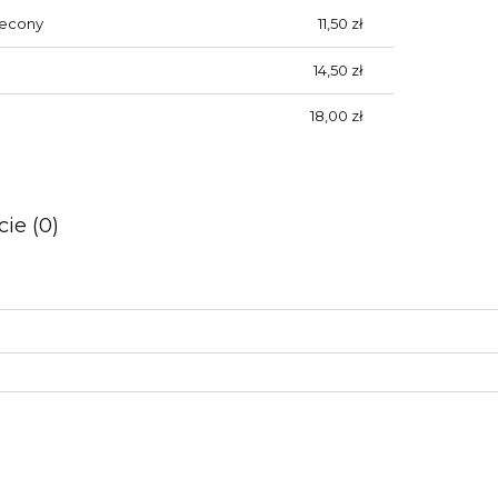
lecony
11,50 zł
14,50 zł
18,00 zł
ie (0)