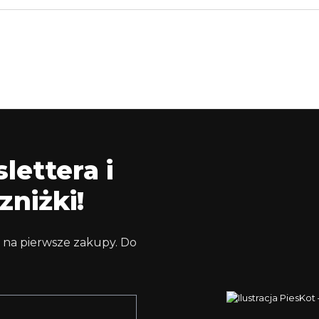
lettera i
zniżki!
 na pierwsze zakupy. Do