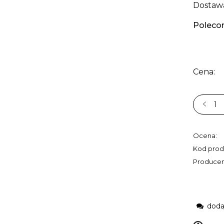
Dostaw
Poleco
Cena:
Ocena:
Kod prod
Producen
doda