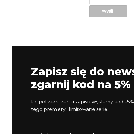
Wyślij
Zapisz się do news
zgarnij kod na 5% 
Po potwierdzeniu zapisu wyślemy kod –5%
tego premiery i limitowane serie.