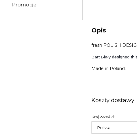
Promocje
Opis
fresh POLISH DESIGN
Bart Biały
designed thi
Made in Poland.
Koszty dostawy
Kraj wysyłki: