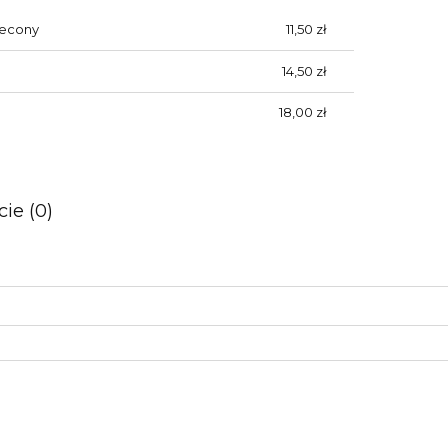
lecony
11,50 zł
14,50 zł
18,00 zł
ie (0)