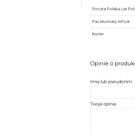
Poczta Polska List Po
Paczkomaty InPost
Kurier
Opinie o produkc
Imię lub pseudonim:
Twoja opinia: