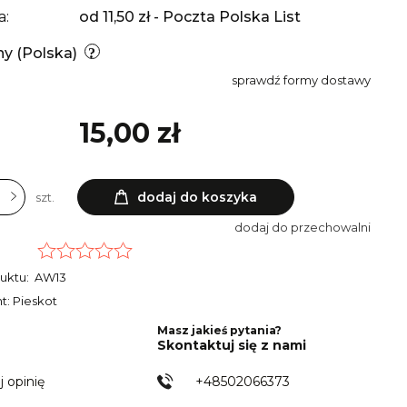
a:
od 11,50 zł
- Poczta Polska List
ny
(Polska)
sprawdź formy dostawy
15,00 zł
dodaj do koszyka
szt.
dodaj do przechowalni
uktu:
AW13
t: Pieskot
Masz jakieś pytania?
Skontaktuj się z nami
j opinię
+48502066373