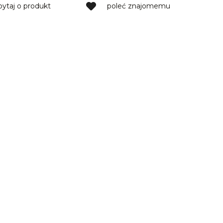
pytaj o produkt
poleć znajomemu