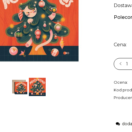
Dostaw
Poleco
Cena:
Ocena:
Kod prod
Producen
doda