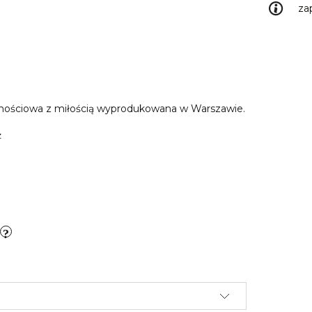
za
cznościowa z miłością wyprodukowana w Warszawie.
z