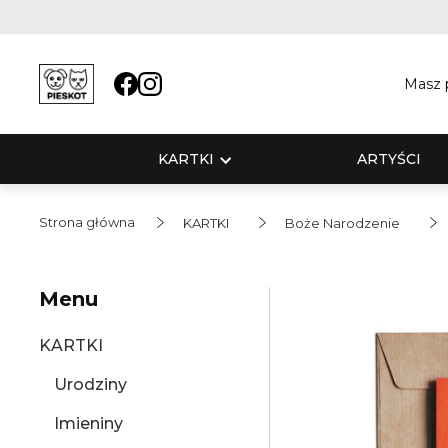
Masz p
KARTKI
ARTYŚCI
Strona główna
KARTKI
Boże Narodzenie
Menu
KARTKI
Urodziny
Imieniny