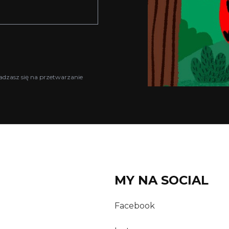
adzasz się na przetwarzanie
MY NA SOCIAL
Facebook