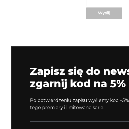
Wyślij
Zapisz się do news
zgarnij kod na 5% 
Po potwierdzeniu zapisu wyślemy kod –5%
tego premiery i limitowane serie.