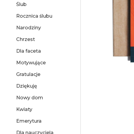
Ślub
Rocznica ślubu
Narodziny
Chrzest
Dla faceta
Motywujące
Gratulacje
Dziękuję
Nowy dom
Kwiaty
Emerytura
Dla nauczyciela