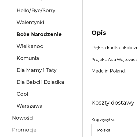
Hello/Bye/Sorry
Walentynki
Opis
Boże Narodzenie
Wielkanoc
Piękna kartka okoli
Komunia
Projekt: Asia Wójtowic
Dla Mamy i Taty
Made in Poland.
Dla Babci i Dziadka
Cool
Koszty dostawy
Warszawa
Nowości
Kraj wysyłki:
Promocje