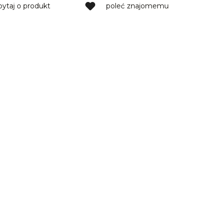
pytaj o produkt
poleć znajomemu