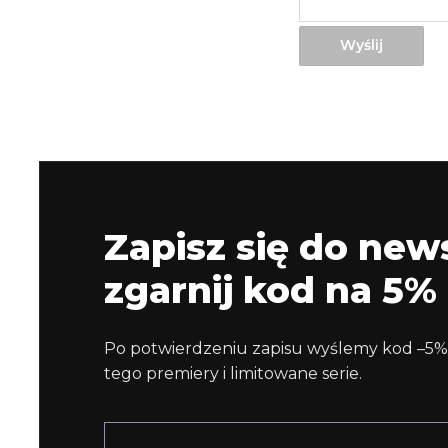
Wyślij
Zapisz się do news
zgarnij kod na 5% 
Po potwierdzeniu zapisu wyślemy kod –5%
tego premiery i limitowane serie.