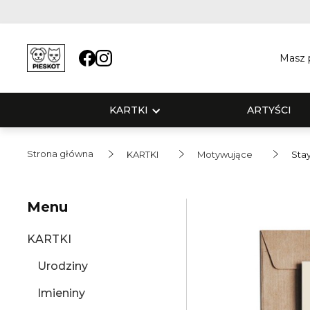
Masz p
KARTKI
ARTYŚCI
Strona główna
KARTKI
Motywujące
Sta
Menu
KARTKI
Urodziny
Imieniny