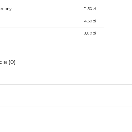
lecony
11,50 zł
14,50 zł
18,00 zł
ie (0)