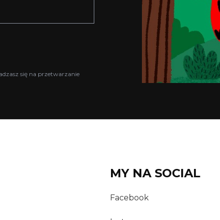
adzasz się na przetwarzanie
MY NA SOCIAL
Facebook