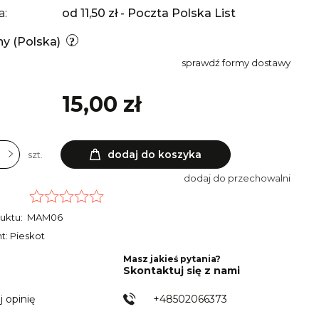
a:
od 11,50 zł
- Poczta Polska List
ny
(Polska)
sprawdź formy dostawy
15,00 zł
dodaj do koszyka
szt.
dodaj do przechowalni
uktu:
MAM06
t: Pieskot
Masz jakieś pytania?
Skontaktuj się z nami
j opinię
+48502066373