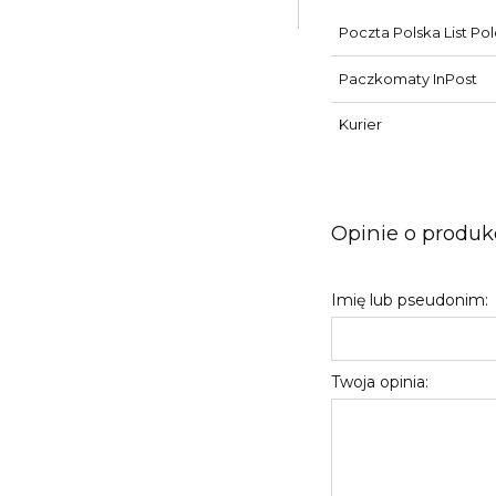
Poczta Polska List Po
Paczkomaty InPost
Kurier
Opinie o produkc
Imię lub pseudonim:
Twoja opinia: