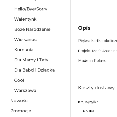
Hello/Bye/Sorry
Walentynki
Opis
Boże Narodzenie
Wielkanoc
Piękna kartka okoli
Komunia
Projekt: Maria Antoni
Dla Mamy i Taty
Made in Poland.
Dla Babci i Dziadka
Cool
Koszty dostawy
Warszawa
Nowości
Kraj wysyłki:
Promocje