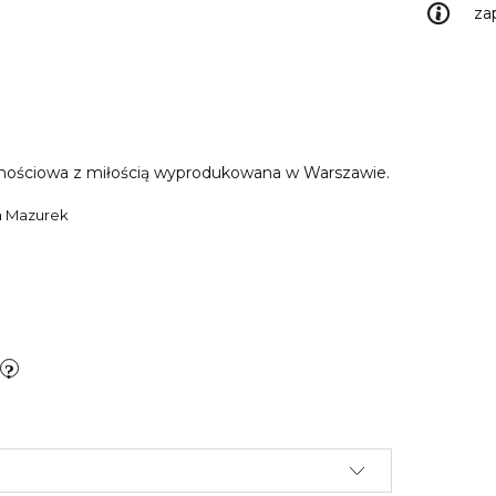
za
cznościowa z miłością wyprodukowana w Warszawie.
na Mazurek