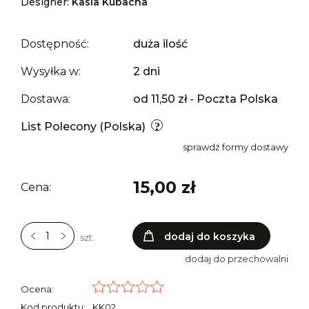
Designer:
Kasia Kubacha
Dostępność:
duża ilość
Wysyłka w:
2 dni
Dostawa:
od 11,50 zł
- Poczta Polska
List Polecony
(Polska)
sprawdź formy dostawy
15,00 zł
Cena:
dodaj do koszyka
szt.
dodaj do przechowalni
Ocena:
Kod produktu:
KK02