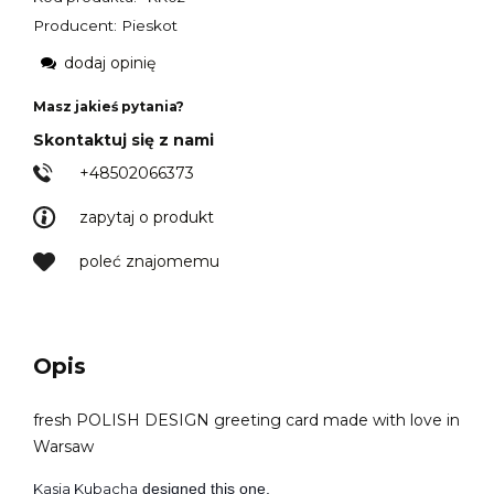
Producent: Pieskot
dodaj opinię
Masz jakieś pytania?
Skontaktuj się z nami
+48502066373
zapytaj o produkt
poleć znajomemu
Opis
fresh POLISH DESIGN greeting card made with love in
Warsaw
Kasia Kubacha
designed this one.