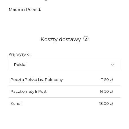
Made in Poland.
Koszty dostawy
Kraj wysyłki:
Poczta Polska List Polecony
11,50 zł
Paczkomaty InPost
14,50 zł
Kurier
18,00 zł