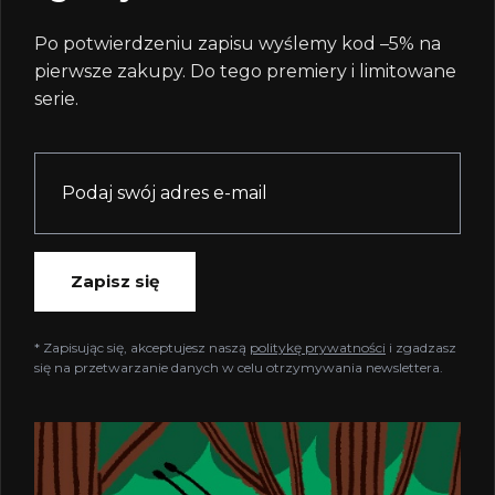
Po potwierdzeniu zapisu wyślemy kod –5% na
pierwsze zakupy. Do tego premiery i limitowane
serie.
Zapisz się
* Zapisując się, akceptujesz naszą
politykę prywatności
i zgadzasz
się na przetwarzanie danych w celu otrzymywania newslettera.