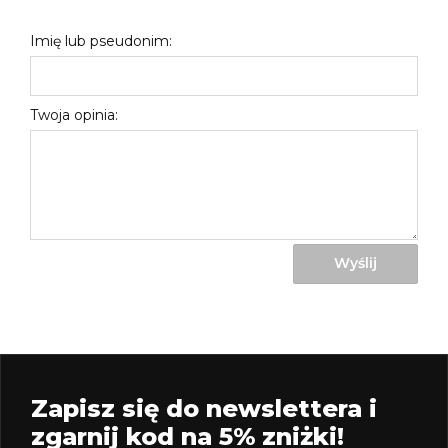
Imię lub pseudonim:
Twoja opinia:
Wyślij
Zapisz się do newslettera i
zgarnij kod na 5% zniżki!