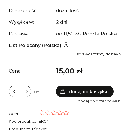
Dostępność:
duża ilość
Wysyłka w:
2 dni
Dostawa:
od 11,50 zł
- Poczta Polska
List Polecony
(Polska)
sprawdź formy dostawy
15,00 zł
Cena:
dodaj do koszyka
szt.
dodaj do przechowalni
Ocena:
Kod produktu:
EK04
Producent: Pieskot