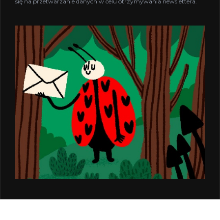
się na przetwarzanie danych w celu otrzymywania newslettera.