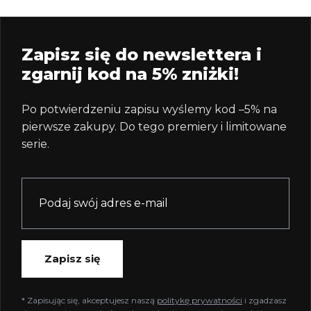
Zapisz się do newslettera i
zgarnij kod na 5% zniżki!
Po potwierdzeniu zapisu wyślemy kod –5% na
pierwsze zakupy. Do tego premiery i limitowane
serie.
Zapisz się
* Zapisując się, akceptujesz naszą
politykę prywatności
i zgadzasz