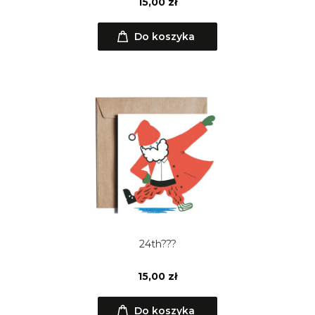
15,00 zł
Do koszyka
24th???
15,00 zł
Do koszyka