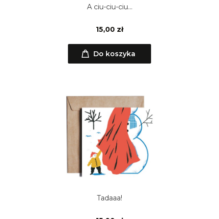
A ciu-ciu-ciu…
15,00 zł
Do koszyka
Tadaaa!