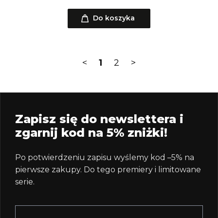
Do koszyka
<
1
2
>
Zapisz się do newslettera i
zgarnij kod na 5% zniżki!
Po potwierdzeniu zapisu wyślemy kod –5% na
pierwsze zakupy. Do tego premiery i limitowane
serie.