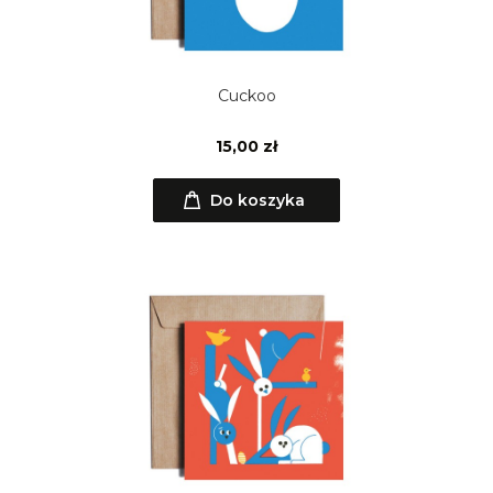
Cuckoo
15,00 zł
Do koszyka