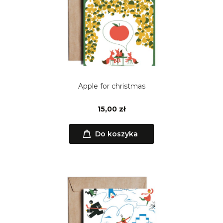
Apple for christmas
15,00 zł
Do koszyka