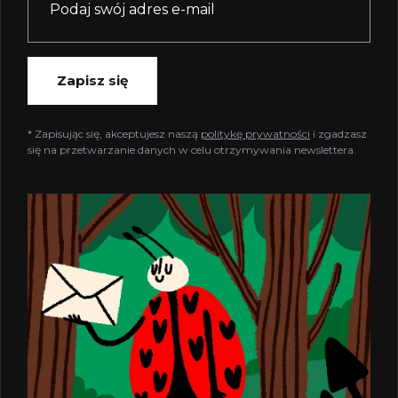
Zapisz się
* Zapisując się, akceptujesz naszą
politykę prywatności
i zgadzasz
się na przetwarzanie danych w celu otrzymywania newslettera.